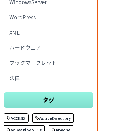
WindowsServer
WordPress
XML
ハードウェア
ブックマークレット
法律
タグ
ACCESS
ActiveDirectory
animagine xl 3.0
Apache