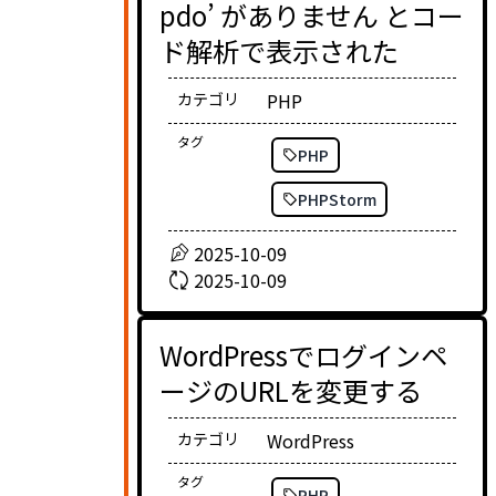
pdo’ がありません とコー
ド解析で表示された
カテゴリ
PHP
タグ
PHP
PHPStorm
2025-10-09
2025-10-09
WordPressでログインペ
ージのURLを変更する
カテゴリ
WordPress
タグ
PHP