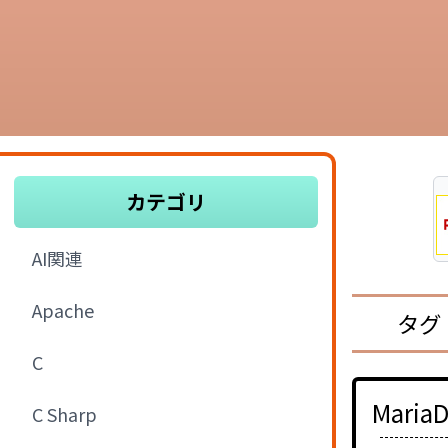
カテゴリ
AI関連
Apache
タグ：
C
Mari
C Sharp