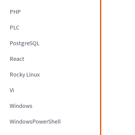
PHP
PLC
PostgreSQL
React
Rocky Linux
Vi
Windows
WindowsPowerShell