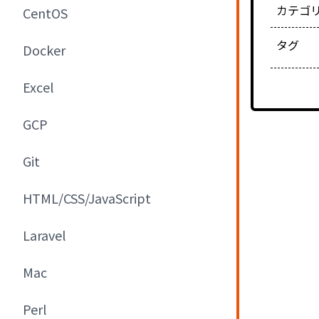
カテゴ
CentOS
タグ
Docker
Excel
GCP
Git
HTML/CSS/JavaScript
Laravel
Mac
Perl