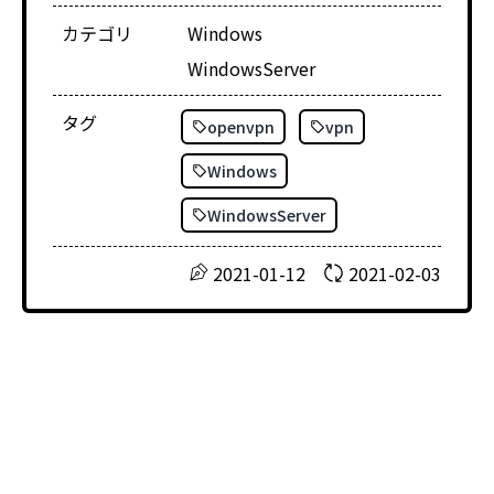
カテゴリ
Windows
WindowsServer
タグ
openvpn
vpn
Windows
WindowsServer
2021-01-12
2021-02-03