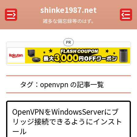
shinke1987.net
雑多な備忘録等のはず。
PR
タグ：openvpn の記事一覧
OpenVPNをWindowsServerにブ
リッジ接続できるようにインスト
ール